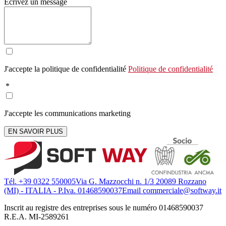
Écrivez un message
J'accepte la politique de confidentialité
Politique de confidentialité
*
J'accepte les communications marketing
EN SAVOIR PLUS
Tél. +39 0322 550005
Via G. Mazzocchi n. 1/3 20089 Rozzano
(MI) - ITALIA - P.Iva. 01468590037
Email commerciale@softway.it
Inscrit au registre des entreprises sous le numéro 01468590037
R.E.A. MI-2589261