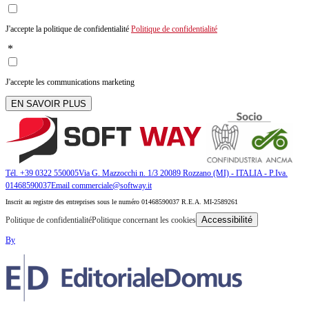
J'accepte la politique de confidentialité
Politique de confidentialité
*
J'accepte les communications marketing
EN SAVOIR PLUS
Tél. +39 0322 550005
Via G. Mazzocchi n. 1/3 20089 Rozzano (MI) - ITALIA - P.Iva.
01468590037
Email commerciale@softway.it
Inscrit au registre des entreprises sous le numéro 01468590037 R.E.A. MI-2589261
Accessibilité
Politique de confidentialité
Politique concernant les cookies
By