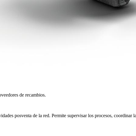
roveedores de recambios.
dades posventa de la red. Permite supervisar los procesos, coordinar las 